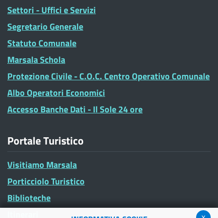
Settori - Uffici e Servizi
Segretario Generale
Statuto Comunale
Marsala Schola
Protezione Civile - C.O.C. Centro Operativo Comunale
Albo Operatori Economici
Accesso Banche Dati - Il Sole 24 ore
Portale Turistico
Visitiamo Marsala
Porticciolo Turistico
Biblioteche
Itinerari
x