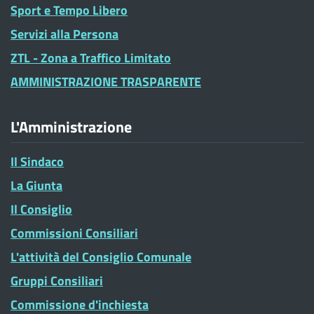
Sport e Tempo Libero
Servizi alla Persona
ZTL - Zona a Traffico Limitato
AMMINISTRAZIONE TRASPARENTE
L'Amministrazione
Il Sindaco
La Giunta
Il Consiglio
Commissioni Consiliari
L'attività del Consiglio Comunale
Gruppi Consiliari
Commissione d'inchiesta