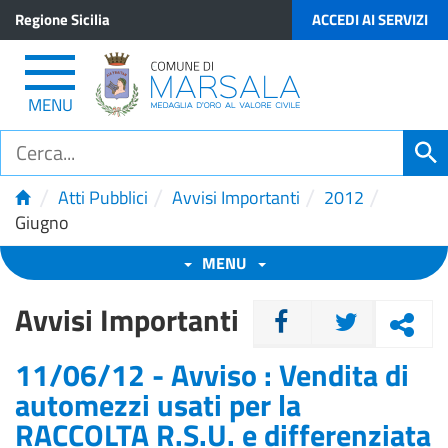
Regione Sicilia
ACCEDI AI SERVIZI
MENU
/
/
/
/
Atti Pubblici
Avvisi Importanti
2012
Giugno
MENU
Avvisi Importanti
CONDIVIDI
11/06/12 - Avviso : Vendita di
automezzi usati per la
RACCOLTA R.S.U. e differenziata