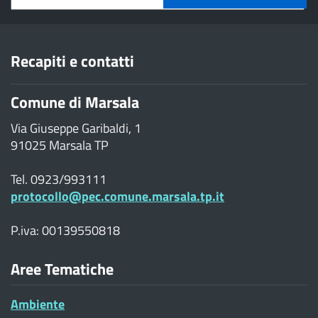
Recapiti e contatti
Comune di Marsala
Via Giuseppe Garibaldi, 1
91025 Marsala TP
Tel. 0923/993111
protocollo@pec.comune.marsala.tp.it
P.iva: 00139550818
Aree Tematiche
Ambiente