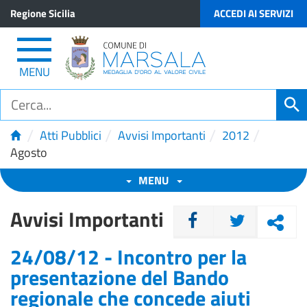
Regione Sicilia
ACCEDI AI SERVIZI
MENU
/
/
/
/
Atti Pubblici
Avvisi Importanti
2012
Agosto
MENU
Avvisi Importanti
CONDIVIDI
24/08/12 - Incontro per la
presentazione del Bando
regionale che concede aiuti