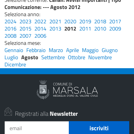
Comunicazione
: --- Agosto 2012
Seleziona anno:
2024
2023
2022
2021
2020
2019
2018
2017
2016
2015
2014
2013
2012
2011
2010
2009
2008
2007
2006
Seleziona mese:
Gennaio
Febbraio
Marzo
Aprile
Maggio
Giugno
Luglio
Agosto
Settembre
Ottobre
Novembre
Dicembre
Registrati alla
Newsletter