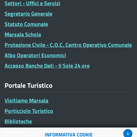
Settori - Uffici e Servizi
Segretario Generale
Statuto Comunale
Marsala Schola
Protezione Civile - C.O.C. Centro Operativo Comunale
Albo Operatori Economici
Accesso Banche Dati - Il Sole 24 ore
Portale Turistico
Visitiamo Marsala
Porticciolo Turistico
Biblioteche
Itinerari
x
INFORMATIVA COOKIE