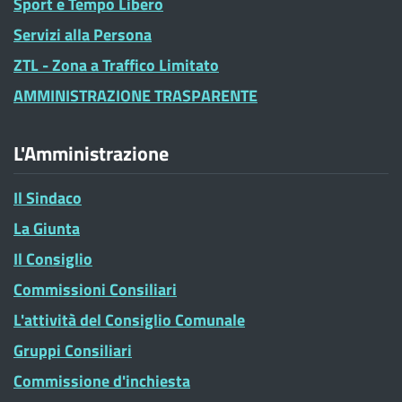
Sport e Tempo Libero
Servizi alla Persona
ZTL - Zona a Traffico Limitato
AMMINISTRAZIONE TRASPARENTE
L'Amministrazione
Il Sindaco
La Giunta
Il Consiglio
Commissioni Consiliari
L'attività del Consiglio Comunale
Gruppi Consiliari
Commissione d'inchiesta