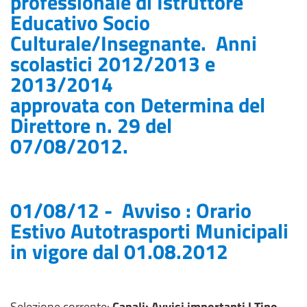
professionale di Istruttore
Educativo Socio
Culturale/Insegnante. Anni
scolastici 2012/2013 e
2013/2014
approvata con Determina del
Direttore n. 29 del
07/08/2012.
01/08/12 - Avviso : Orario
Estivo Autotrasporti Municipali
in vigore dal 01.08.2012
Selezione corrente:
Canali
: Avvisi importanti |
Tipo