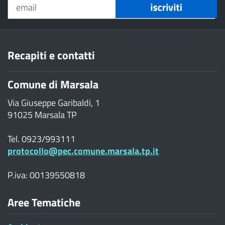
Recapiti e contatti
Comune di Marsala
Via Giuseppe Garibaldi, 1
91025 Marsala TP
Tel. 0923/993111
protocollo@pec.comune.marsala.tp.it
P.iva: 00139550818
Aree Tematiche