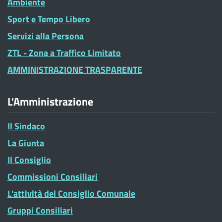
Ambiente
Sport e Tempo Libero
Servizi alla Persona
ZTL - Zona a Traffico Limitato
AMMINISTRAZIONE TRASPARENTE
L'Amministrazione
Il Sindaco
La Giunta
Il Consiglio
Commissioni Consiliari
L'attività del Consiglio Comunale
Gruppi Consiliari