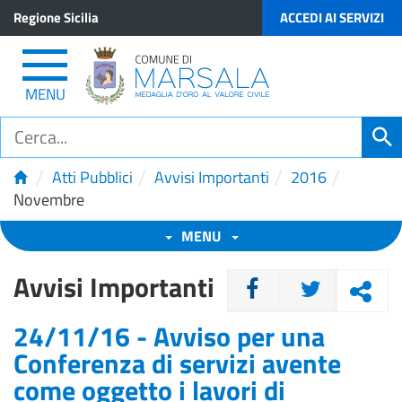
Regione Sicilia
ACCEDI AI SERVIZI
MENU
/
/
/
/
Atti Pubblici
Avvisi Importanti
2016
Novembre
MENU
Avvisi Importanti
CONDIVIDI
24/11/16 - Avviso per una
Conferenza di servizi avente
come oggetto i lavori di