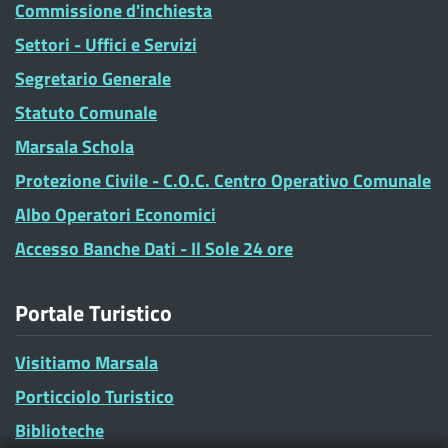
Commissione d'inchiesta
Settori - Uffici e Servizi
Segretario Generale
Statuto Comunale
Marsala Schola
Protezione Civile - C.O.C. Centro Operativo Comunale
Albo Operatori Economici
Accesso Banche Dati - Il Sole 24 ore
Portale Turistico
Visitiamo Marsala
Porticciolo Turistico
Biblioteche