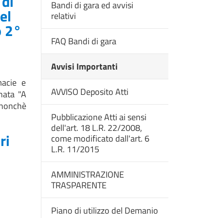
 di
Bandi di gara ed avvisi
el
relativi
o 2°
FAQ Bandi di gara
Avvisi Importanti
macie e
AVVISO Deposito Atti
nata "A
 nonchè
Pubblicazione Atti ai sensi
dell'art. 18 L.R. 22/2008,
ri
come modificato dall'art. 6
L.R. 11/2015
AMMINISTRAZIONE
TRASPARENTE
Piano di utilizzo del Demanio