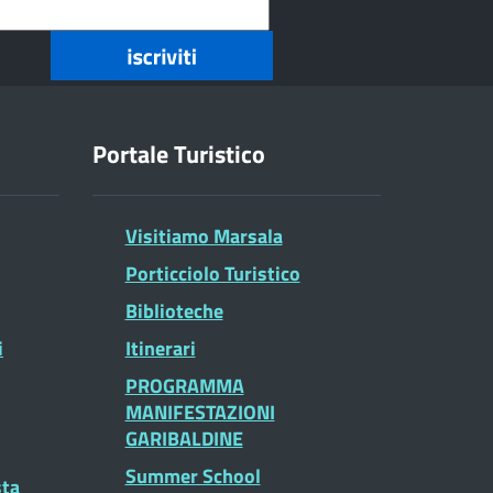
Portale Turistico
Visitiamo Marsala
Porticciolo Turistico
Biblioteche
i
Itinerari
PROGRAMMA
MANIFESTAZIONI
GARIBALDINE
Summer School
sta