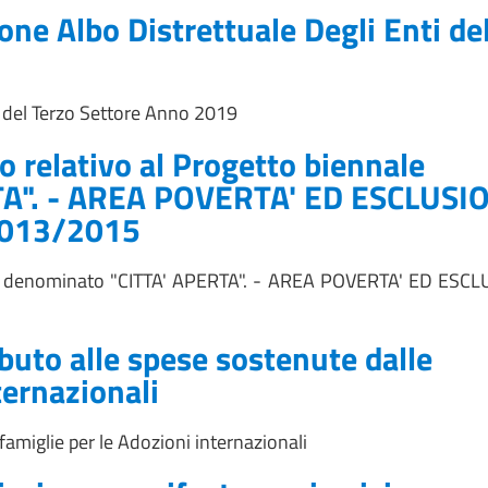
one Albo Distrettuale Degli Enti de
i del Terzo Settore Anno 2019
 relativo al Progetto biennale
TA". - AREA POVERTA' ED ESCLUSI
 2013/2015
ale denominato "CITTA' APERTA". - AREA POVERTA' ED ESC
buto alle spese sostenute dalle
ternazionali
famiglie per le Adozioni internazionali