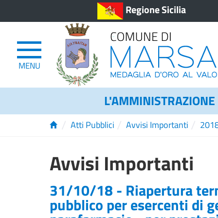
Regione Sicilia
MENU
L'AMMINISTRAZIONE
/
/
/
Atti Pubblici
Avvisi Importanti
201
Avvisi Importanti
31/10/18 - Riapertura term
pubblico per esercenti di g