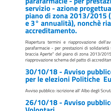
parafarmacie - per prestazi
servizio - azione progettu
piano di zona 2013/2015 (
e 3° annualità), nonchè ri
accreditamento.
Riapertura termini e riapprovazione dell'a
parafarmacie - per prestazioni di solidariet
braccia Aperte" del piano di zona 2013/201
riapprovazione schema del patto di accredita
30/10/18 - Avviso pubblico:
per le elezioni Politiche E
Avviso pubblico: iscrizione all' Albo degli Scru
26/10/18 - Avviso pubblic
Volontari.