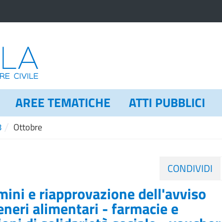
AREE TEMATICHE
ATTI PUBBLICI
/
8
Ottobre
CONDIVIDI
ini e riapprovazione dell'avviso
eneri alimentari - farmacie e