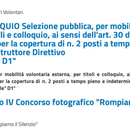
i Volontari.
OQUIO
Selezione pubblica, per mobil
i e colloquio, ai sensi dell'art. 30 d
er la copertura di n. 2 posti a tem
truttore Direttivo
 D1"
r mobilità volontaria esterna, per titoli e colloquio, a
r la copertura di n. 2 posti a tempo pieno e indetermi
le" D1"
o IV Concorso fotografico "Rompi
iamo il Silenzio"