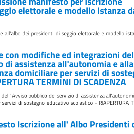
ssione manifesto per iscrizione
seggio elettorale e modello istanza d
e all'albo dei presidenti di seggio elettorale e modello is
con modifiche ed integrazioni del
o di assistenza all'autonomia e alla
za domiciliare per servizi di sost
RIAPERTURA TERMINI DI SCADENZA
ell' Avviso pubblico del servizio di assistenza all'autonomi
r servizi di sostegno educativo scolastico - RIAPERTURA 
to Iscrizione all' Albo Presidenti 