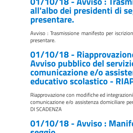
01/10/18 - Avviso : Trasmi
all'albo dei presidenti di 
presentare.
Avviso : Trasmissione manifesto per iscrizion
presentare.
01/10/18 - Riapprovazione 
Avviso pubblico del servizi
comunicazione e/o assisten
educativo scolastico - 
Riapprovazione con modifiche ed integrazioni d
comunicazione e/o assistenza domiciliare pe
DI SCADENZA
01/10/18 - Avviso : Manifes
seggio