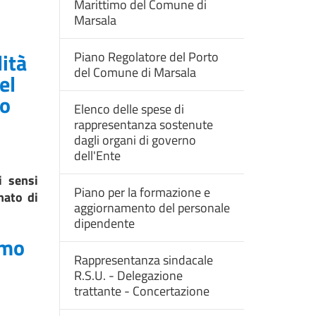
Marittimo del Comune di
Marsala
ità
Piano Regolatore del Porto
del Comune di Marsala
el
po
Elenco delle spese di
rappresentanza sostenute
dagli organi di governo
dell'Ente
i sensi
Piano per la formazione e
nato di
aggiornamento del personale
dipendente
amo
Rappresentanza sindacale
R.S.U. - Delegazione
trattante - Concertazione