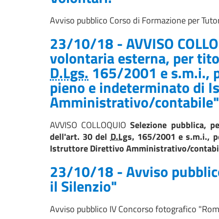
Avviso pubblico Corso di Formazione per Tutor
23/10/18 - AVVISO COLL
volontaria esterna, per titol
D.Lgs.
165/2001 e s.m.i., p
pieno e indeterminato di Is
Amministrativo/contabile"
AVVISO COLLOQUIO
Selezione pubblica, pe
dell'art. 30 del
D.Lgs.
165/2001 e s.m.i., pe
Istruttore Direttivo Amministrativo/contabi
23/10/18 - Avviso pubblic
il Silenzio"
Avviso pubblico IV Concorso fotografico "Romp