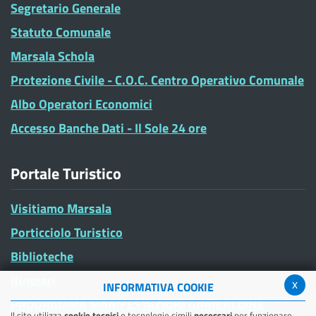
Segretario Generale
Statuto Comunale
Marsala Schola
Protezione Civile - C.O.C. Centro Operativo Comunale
Albo Operatori Economici
Accesso Banche Dati - Il Sole 24 ore
Portale Turistico
Visitiamo Marsala
Porticciolo Turistico
Biblioteche
Itinerari
x
INFORMATIVA COOKIE
PROGRAMMA MANIFESTAZIONI GARIBALDINE
Il sito utilizza
cookie tecnici
o tecnologie simili
necessari
per funzionare