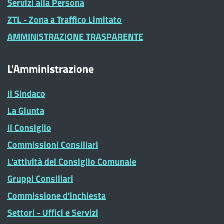
Servizi alla Persona
ZTL - Zona a Traffico Limitato
AMMINISTRAZIONE TRASPARENTE
L'Amministrazione
Il Sindaco
La Giunta
Il Consiglio
Commissioni Consiliari
L'attività del Consiglio Comunale
Gruppi Consiliari
Commissione d'inchiesta
Settori - Uffici e Servizi