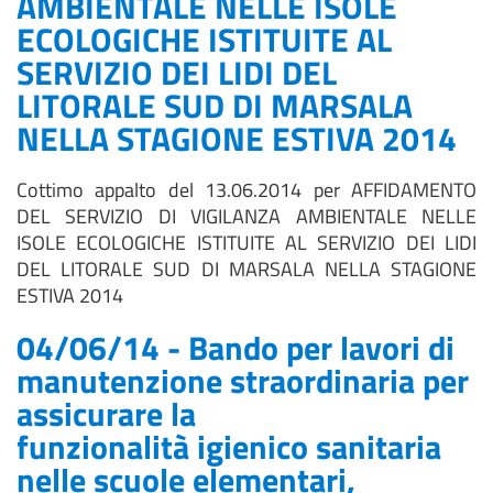
AMBIENTALE NELLE ISOLE
ECOLOGICHE ISTITUITE AL
SERVIZIO DEI LIDI DEL
LITORALE SUD DI MARSALA
NELLA STAGIONE ESTIVA 2014
Cottimo appalto del 13.06.2014 per AFFIDAMENTO
DEL SERVIZIO DI VIGILANZA AMBIENTALE NELLE
ISOLE ECOLOGICHE ISTITUITE AL SERVIZIO DEI LIDI
DEL LITORALE SUD DI MARSALA NELLA STAGIONE
ESTIVA 2014
04/06/14 - Bando per lavori di
manutenzione straordinaria per
assicurare la
funzionalità igienico sanitaria
nelle scuole elementari,