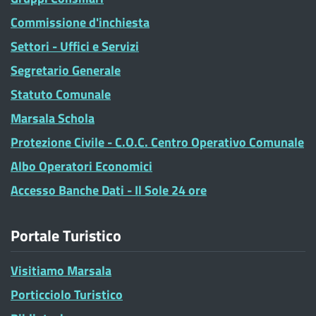
Commissione d'inchiesta
Settori - Uffici e Servizi
Segretario Generale
Statuto Comunale
Marsala Schola
Protezione Civile - C.O.C. Centro Operativo Comunale
Albo Operatori Economici
Accesso Banche Dati - Il Sole 24 ore
Portale Turistico
Visitiamo Marsala
Porticciolo Turistico