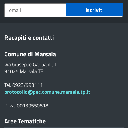
Recapiti e contatti
Comune di Marsala
Via Giuseppe Garibaldi, 1
91025 Marsala TP
Tel. 0923/993111
protocollo@pec.comune.marsala.tp.it
P.iva: 00139550818
Aree Tematiche