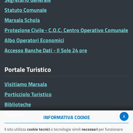
Statuto Comunale
Marsala Schola
Protezione Civile - C.O.C. Centro Operativo Comunale
Albo Operatori Economici
Accesso Banche Dati - Il Sole 24 ore
Portale Turistico
Visitiamo Marsala
Porticciolo Turistico
Biblioteche
Itinerari
x
INFORMATIVA COOKIE
PROGRAMMA MANIFESTAZIONI GARIBALDINE
Il sito utilizza
cookie tecnici
o tecnologie simili
necessari
per funzionare