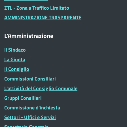
ZTL - Zona a Traffico Limitato
AMMINISTRAZIONE TRASPARENTE
L'Amministrazione
Il Sindaco
La Giunta
Il Consiglio
Commissioni Consiliari
L'attività del Consiglio Comunale
Gruppi Consiliari
Commissione d'inchiesta
Settori - Uffici e Servizi
Segretario Generale