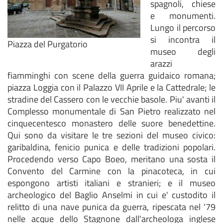
spagnoli, chiese
e monumenti.
Lungo il percorso
si incontra il
Piazza del Purgatorio
museo degli
arazzi
fiamminghi con scene della guerra guidaico romana;
piazza Loggia con il Palazzo VII Aprile e la Cattedrale; le
stradine del Cassero con le vecchie basole. Piu' avanti il
Complesso monumentale di San Pietro realizzato nel
cinquecentesco monastero delle suore benedettine.
Qui sono da visitare le tre sezioni del museo civico:
garibaldina, fenicio punica e delle tradizioni popolari.
Procedendo verso Capo Boeo, meritano una sosta il
Convento del Carmine con la pinacoteca, in cui
espongono artisti italiani e stranieri; e il museo
archeologico del Baglio Anselmi in cui e' custodito il
relitto di una nave punica da guerra, ripescata nel '79
nelle acque dello Stagnone dall'archeologa inglese