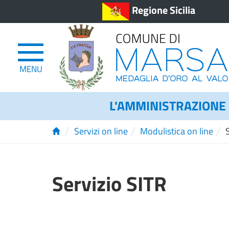
Regione Sicilia
MENU
L'AMMINISTRAZIONE
/
/
/
Servizi on line
Modulistica on line
Servizio SITR