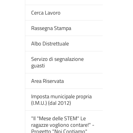
Cerca Lavoro
Rassegna Stampa
Albo Distrettuale
Servizo di segnalazione
guasti
Area Riservata
Imposta municipale propria
(I.M.U.) (dal 2012)
"Il "Mese delle STEM" Le
ragazze vogliono contare!" -
Progetto "Noi Contiamo"