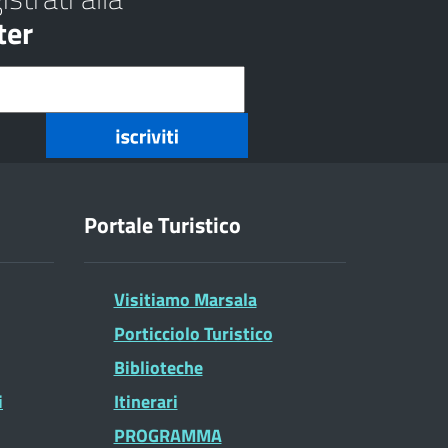
ter
Portale Turistico
Visitiamo Marsala
Porticciolo Turistico
Biblioteche
i
Itinerari
PROGRAMMA