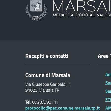
Recapiti e contatti
Aree 
Comune di Marsala
Am
Sp
Via Giuseppe Garibaldi, 1
91025 Marsala TP
Ser
ZTL
Tel. 0923/993111
protocollo@pec.comune.marsala.tp.it
AM