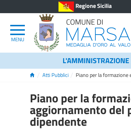
Regione Sicilia
MENU
L'AMMINISTRAZIONE
/
/
Atti Pubblici
Piano per la formazione
Piano per la formaz
aggiornamento del 
dipendente