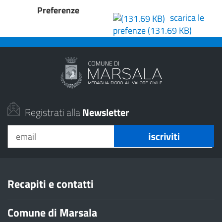
Preferenze
scarica le
prefenze
(131.69 KB)
Registrati alla
Newsletter
Recapiti e contatti
Comune di Marsala