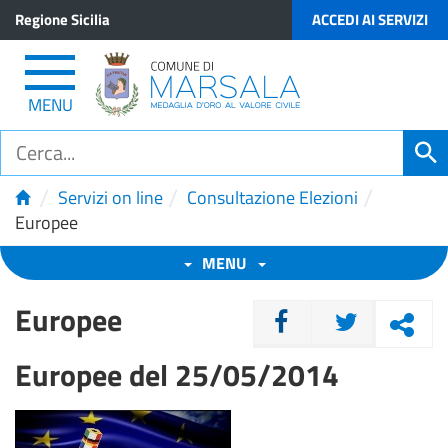
Regione Sicilia
ACCEDI AI SERVIZI
MENU
/
/
/
Servizi on line
Consultazione Elezioni
Europee
MENU
Europee
CONDIVIDI
Europee del 25/05/2014