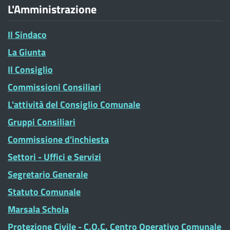
L'Amministrazione
Il Sindaco
La Giunta
Il Consiglio
Commissioni Consiliari
L'attività del Consiglio Comunale
Gruppi Consiliari
Commissione d'inchiesta
Settori - Uffici e Servizi
Segretario Generale
Statuto Comunale
Marsala Schola
Protezione Civile - C.O.C. Centro Operativo Comunale