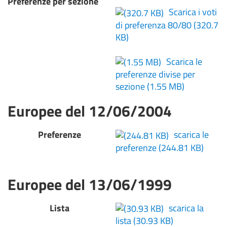
Preferenze per sezione
Scarica i voti
di preferenza 80/80
(320.7
KB)
Scarica le
preferenze divise per
sezione
(1.55 MB)
Europee del 12/06/2004
Preferenze
scarica le
preferenze
(244.81 KB)
Europee del 13/06/1999
Lista
scarica la
lista
(30.93 KB)