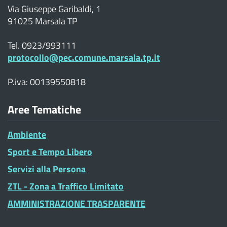
Via Giuseppe Garibaldi, 1
91025 Marsala TP
Tel. 0923/993111
protocollo@pec.comune.marsala.tp.it
P.iva: 00139550818
Aree Tematiche
Ambiente
Sport e Tempo Libero
Servizi alla Persona
ZTL - Zona a Traffico Limitato
AMMINISTRAZIONE TRASPARENTE