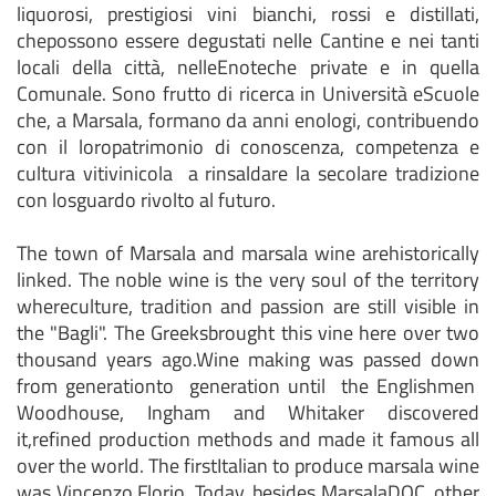
liquorosi, prestigiosi vini bianchi, rossi e distillati,
chepossono essere degustati nelle Cantine e nei tanti
locali della città, nelleEnoteche private e in quella
Comunale. Sono frutto di ricerca in Università eScuole
che, a Marsala, formano da anni enologi, contribuendo
con il loropatrimonio di conoscenza, competenza e
cultura vitivinicola a rinsaldare la secolare tradizione
con losguardo rivolto al futuro.
The town of Marsala and marsala wine arehistorically
linked. The noble wine is the very soul of the territory
whereculture, tradition and passion are still visible in
the "Bagli". The Greeksbrought this vine here over two
thousand years ago.Wine making was passed down
from generationto generation until the Englishmen
Woodhouse, Ingham and Whitaker discovered
it,refined production methods and made it famous all
over the world. The firstItalian to produce marsala wine
was Vincenzo Florio. Today, besides MarsalaDOC, other