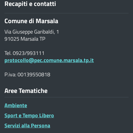
Recapiti e contatti
Comune di Marsala
Via Giuseppe Garibaldi, 1
91025 Marsala TP
Tel. 0923/993111
protocollo@pec.comune.marsala.tp.it
P.iva: 00139550818
Aree Tematiche
Ambiente
Sport e Tempo Libero
Servizi alla Persona