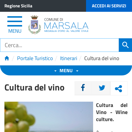
Regione Sicilia
ACCEDI AI SERVIZI
MENU
/
/
/
Portale Turistico
Itinerari
Cultura del vino
MENU
Cultura del vino
CONDIVIDI
Cultura del
Vino - Wine
culture.