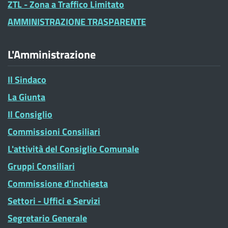
ZTL - Zona a Traffico Limitato
AMMINISTRAZIONE TRASPARENTE
L'Amministrazione
Il Sindaco
La Giunta
Il Consiglio
Commissioni Consiliari
L'attività del Consiglio Comunale
Gruppi Consiliari
Commissione d'inchiesta
Settori - Uffici e Servizi
Segretario Generale