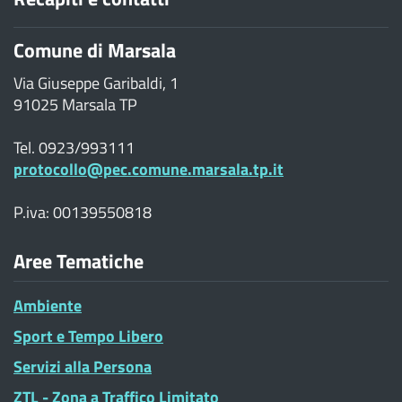
Comune di Marsala
Via Giuseppe Garibaldi, 1
91025 Marsala TP
Tel. 0923/993111
protocollo@pec.comune.marsala.tp.it
P.iva: 00139550818
Aree Tematiche
Ambiente
Sport e Tempo Libero
Servizi alla Persona
ZTL - Zona a Traffico Limitato