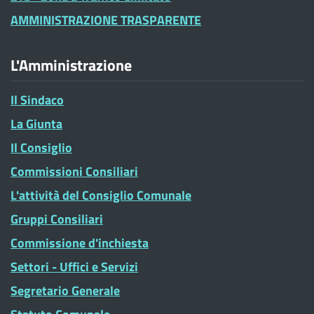
AMMINISTRAZIONE TRASPARENTE
L'Amministrazione
Il Sindaco
La Giunta
Il Consiglio
Commissioni Consiliari
L'attività del Consiglio Comunale
Gruppi Consiliari
Commissione d'inchiesta
Settori - Uffici e Servizi
Segretario Generale