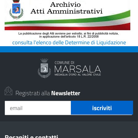
consulta l'elenco delle Determine di Liquidazione
Registrati alla
Newsletter
Recapiti e contatti