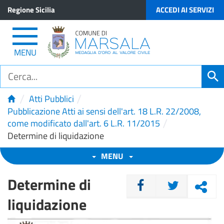
Regione Sicilia
ACCEDI AI SERVIZI
MENU
/
/
Atti Pubblici
Pubblicazione Atti ai sensi dell'art. 18 L.R. 22/2008,
/
come modificato dall'art. 6 L.R. 11/2015
Determine di liquidazione
MENU
Determine di
CONDIVIDI
liquidazione