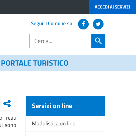
ACCEDI AI SERVIZI
Segui il Comune su
PORTALE TURISTICO
Servizi on line
ri reati
Modulistica on line
cui sono