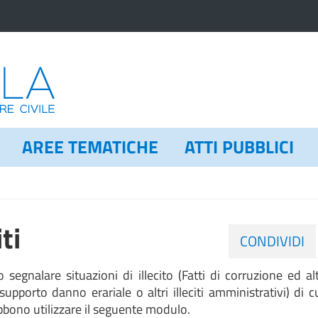
AREE TEMATICHE
ATTI PUBBLICI
ti
CONDIVIDI
segnalare situazioni di illecito (Fatti di corruzione ed alt
upporto danno erariale o altri illeciti amministrativi) di 
bono utilizzare il seguente modulo.