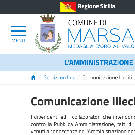
Regione Sicilia
MENU
L'AMMINISTRAZIONE
/
/
Servizi on line
Comunicazione Illeciti
Comunicazione Illeci
I dipendenti ed i collaboratori che intendono 
contro la Pubblica Amministrazione, fatti di s
venuti a conoscenza nell'Amministrazione deb