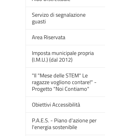
Servizo di segnalazione
guasti
Area Riservata
Imposta municipale propria
(I.M.U.) (dal 2012)
"Il "Mese delle STEM" Le
ragazze vogliono contare!" -
Progetto "Noi Contiamo"
Obiettivi Accessibilità
P.A.E.S. - Piano d'azione per
l'energia sostenibile