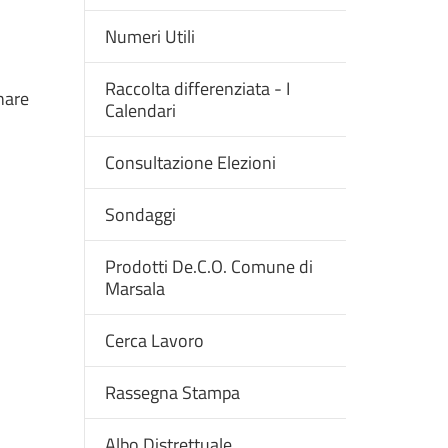
Numeri Utili
Raccolta differenziata - I
inare
Calendari
Consultazione Elezioni
Sondaggi
Prodotti De.C.O. Comune di
Marsala
Cerca Lavoro
Rassegna Stampa
Albo Distrettuale