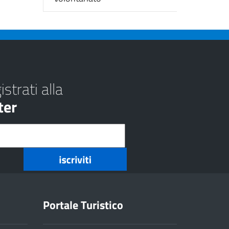
strati alla
ter
Portale Turistico