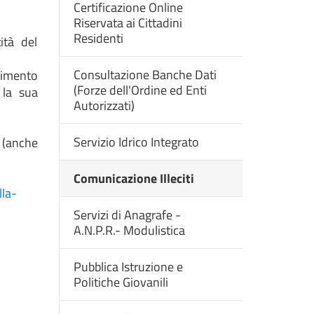
Certificazione Online
Riservata ai Cittadini
Residenti
ità del
Consultazione Banche Dati
edimento
(Forze dell'Ordine ed Enti
 la sua
Autorizzati)
Servizio Idrico Integrato
e (anche
Comunicazione Illeciti
la-
Servizi di Anagrafe -
A.N.P.R.- Modulistica
Pubblica Istruzione e
Politiche Giovanili