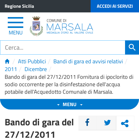
Regione Sicilia
ACCEDI AI SERVIZI
MENU
/
/
/
Atti Pubblici
Bandi di gara ed avvisi relativi
/
/
2011
Dicembre
Bando di gara del 27/12/2011 Fornitura di ipoclorito di
sodio occorrente per la disinfestazione dell'acqua
potabile dell'Acquedotto Comunale di Marsala.
MENU
Bando di gara del
CONDIVIDI
27/12/2011