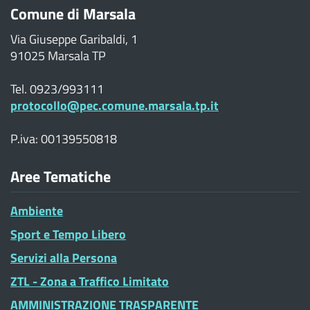
Comune di Marsala
Via Giuseppe Garibaldi, 1
91025 Marsala TP
Tel. 0923/993111
protocollo@pec.comune.marsala.tp.it
P.iva: 00139550818
Aree Tematiche
Ambiente
Sport e Tempo Libero
Servizi alla Persona
ZTL - Zona a Traffico Limitato
AMMINISTRAZIONE TRASPARENTE