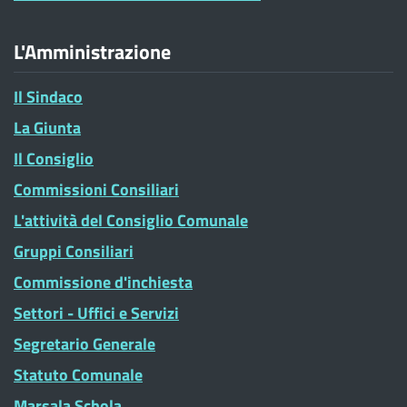
L'Amministrazione
Il Sindaco
La Giunta
Il Consiglio
Commissioni Consiliari
L'attività del Consiglio Comunale
Gruppi Consiliari
Commissione d'inchiesta
Settori - Uffici e Servizi
Segretario Generale
Statuto Comunale
Marsala Schola