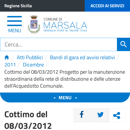
Regione Sicilia
ACCEDI AI SERVIZI
MENU
/
/
/
Atti Pubblici
Bandi di gara ed avvisi relativi
/
/
2011
Dicembre
Cottimo del 08/03/2012 Progetto per la manutenzione
straordinaria della rete di distribuzione e delle utenze
dell'Acquedotto Comunale.
MENU
Cottimo del
CONDIVIDI
08/03/2012