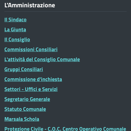
L'Amministrazione
Il Sindaco
La Giunta
Il Consiglio
Commissioni Consiliari
L'attività del Consiglio Comunale
Gruppi Consiliari
Commissione d'inchiesta
Settori - Uffici e Servizi
Segretario Generale
Statuto Comunale
Marsala Schola
Protezione Civile - C.O.C. Centro Operativo Comunale