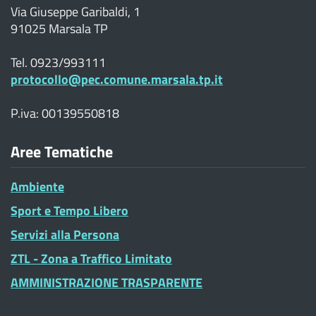
Via Giuseppe Garibaldi, 1
91025 Marsala TP
Tel. 0923/993111
protocollo@pec.comune.marsala.tp.it
P.iva: 00139550818
Aree Tematiche
Ambiente
Sport e Tempo Libero
Servizi alla Persona
ZTL - Zona a Traffico Limitato
AMMINISTRAZIONE TRASPARENTE