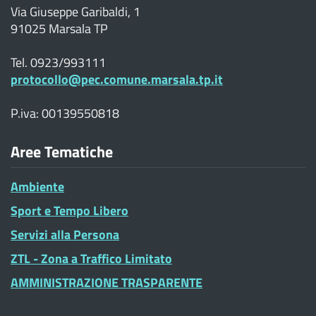
Via Giuseppe Garibaldi, 1
91025 Marsala TP
Tel. 0923/993111
protocollo@pec.comune.marsala.tp.it
P.iva: 00139550818
Aree Tematiche
Ambiente
Sport e Tempo Libero
Servizi alla Persona
ZTL - Zona a Traffico Limitato
AMMINISTRAZIONE TRASPARENTE