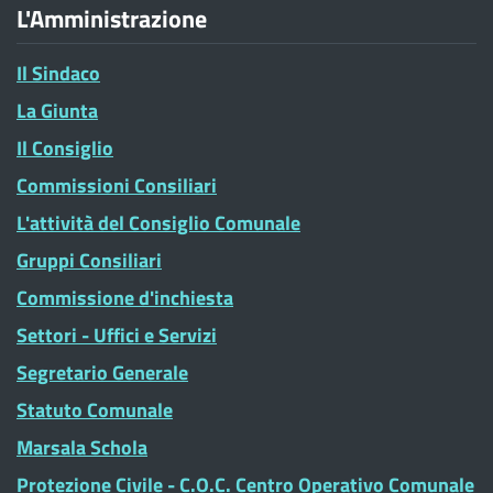
L'Amministrazione
Il Sindaco
La Giunta
Il Consiglio
Commissioni Consiliari
L'attività del Consiglio Comunale
Gruppi Consiliari
Commissione d'inchiesta
Settori - Uffici e Servizi
Segretario Generale
Statuto Comunale
Marsala Schola
Protezione Civile - C.O.C. Centro Operativo Comunale