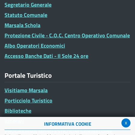
Segretario Generale
Statuto Comunale
Marsala Schola
Protezione Civile - C.O.C. Centro Operativo Comunale
Albo Operatori Economici
Accesso Banche Dati - Il Sole 24 ore
Portale Turistico
Visitiamo Marsala
Porticciolo Turistico
Biblioteche
Itinerari
x
INFORMATIVA COOKIE
PROGRAMMA MANIFESTAZIONI GARIBALDINE