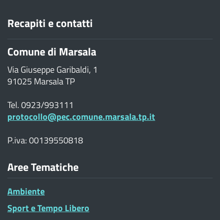
Recapiti e contatti
Comune di Marsala
Via Giuseppe Garibaldi, 1
91025 Marsala TP
Tel. 0923/993111
protocollo@pec.comune.marsala.tp.it
P.iva: 00139550818
Aree Tematiche
Ambiente
Sport e Tempo Libero