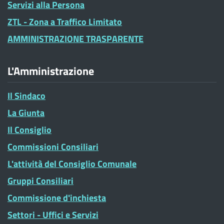
Servizi alla Persona
ZTL - Zona a Traffico Limitato
AMMINISTRAZIONE TRASPARENTE
L'Amministrazione
Il Sindaco
La Giunta
Il Consiglio
Commissioni Consiliari
L'attività del Consiglio Comunale
Gruppi Consiliari
Commissione d'inchiesta
Settori - Uffici e Servizi