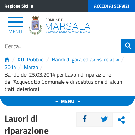
Regione Sicilia
ACCEDI AI SERVIZI
MENU
/
/
/
Atti Pubblici
Bandi di gara ed avvisi relativi
/
/
2014
Marzo
Bando del 25.03.2014 per Lavori di riparazione
dell'Acquedotto Comunale e di sostituzione di alcuni
tratti deteriorati
MENU
Lavori di
CONDIVIDI
riparazione