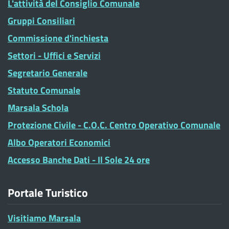
L'attività del Consiglio Comunale
Gruppi Consiliari
Commissione d'inchiesta
Settori - Uffici e Servizi
Segretario Generale
Statuto Comunale
Marsala Schola
Protezione Civile - C.O.C. Centro Operativo Comunale
Albo Operatori Economici
Accesso Banche Dati - Il Sole 24 ore
Portale Turistico
Visitiamo Marsala