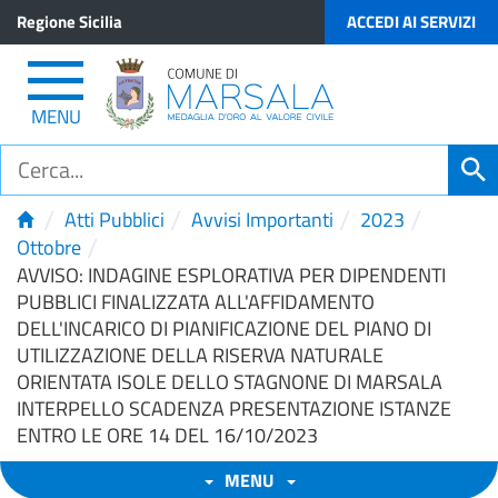
Regione Sicilia
ACCEDI AI SERVIZI
MENU
/
/
/
/
Atti Pubblici
Avvisi Importanti
2023
/
Ottobre
AVVISO: INDAGINE ESPLORATIVA PER DIPENDENTI
PUBBLICI FINALIZZATA ALL'AFFIDAMENTO
DELL'INCARICO DI PIANIFICAZIONE DEL PIANO DI
UTILIZZAZIONE DELLA RISERVA NATURALE
ORIENTATA ISOLE DELLO STAGNONE DI MARSALA
INTERPELLO SCADENZA PRESENTAZIONE ISTANZE
ENTRO LE ORE 14 DEL 16/10/2023
MENU