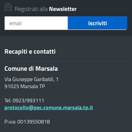
Registrati alla
Newsletter
Recapiti e contatti
Comune di Marsala
Via Giuseppe Garibaldi, 1
91025 Marsala TP
Tel. 0923/993111
protocollo@pec.comune.marsala.tp.it
P.iva: 00139550818