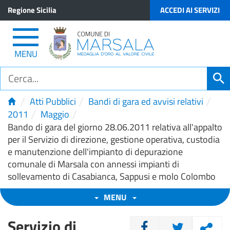
Regione Sicilia
ACCEDI AI SERVIZI
MENU
/
/
/
Atti Pubblici
Bandi di gara ed avvisi relativi
/
/
2011
Maggio
Bando di gara del giorno 28.06.2011 relativa all'appalto
per il Servizio di direzione, gestione operativa, custodia
e manutenzione dell'impianto di depurazione
comunale di Marsala con annessi impianti di
sollevamento di Casabianca, Sappusi e molo Colombo
MENU
Servizio di
CONDIVIDI