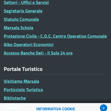
Settori - Uffici e Servizi
Segretario Generale
Statuto Comunale
Marsala Schola
Protezione Civile - C.O.C. Centro Operativo Comunale
Albo Operatori Economici
Accesso Banche Dati - Il Sole 24 ore
Portale Turistico
Visitiamo Marsala
Porticciolo Turistico
Biblioteche
Itinerari
x
INFORMATIVA COOKIE