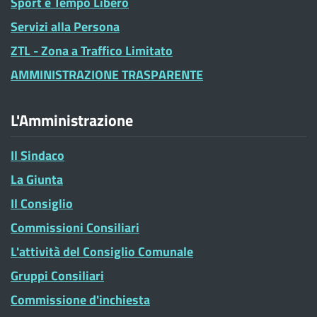
Sport e Tempo Libero
Servizi alla Persona
ZTL - Zona a Traffico Limitato
AMMINISTRAZIONE TRASPARENTE
L'Amministrazione
Il Sindaco
La Giunta
Il Consiglio
Commissioni Consiliari
L'attività del Consiglio Comunale
Gruppi Consiliari
Commissione d'inchiesta