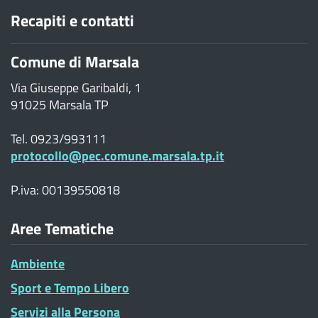
Recapiti e contatti
Comune di Marsala
Via Giuseppe Garibaldi, 1
91025 Marsala TP
Tel. 0923/993111
protocollo@pec.comune.marsala.tp.it
P.iva: 00139550818
Aree Tematiche
Ambiente
Sport e Tempo Libero
Servizi alla Persona