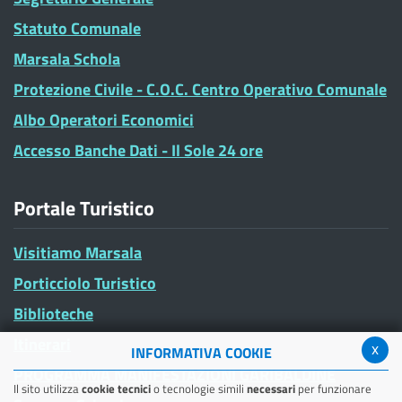
Statuto Comunale
Marsala Schola
Protezione Civile - C.O.C. Centro Operativo Comunale
Albo Operatori Economici
Accesso Banche Dati - Il Sole 24 ore
Portale Turistico
Visitiamo Marsala
Porticciolo Turistico
Biblioteche
Itinerari
x
INFORMATIVA COOKIE
PROGRAMMA MANIFESTAZIONI GARIBALDINE
Il sito utilizza
cookie tecnici
o tecnologie simili
necessari
per funzionare