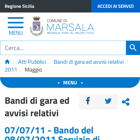
Regione Sicilia
ACCEDI AI SERVIZI
MENU
/
/
/
Atti Pubblici
Bandi di gara ed avvisi relativi
/
2011
Maggio
MENU
Bandi di gara ed
CONDIVIDI
avvisi relativi
07/07/11 - Bando del
08/07/2011 Servizio di