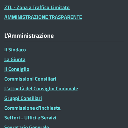
ZTL - Zona a Traffico Limitato
AMMINISTRAZIONE TRASPARENTE
L'Amministrazione
Il Sindaco
La Giunta
Il Consiglio
Commissioni Consiliari
L'attività del Consiglio Comunale
Gruppi Consiliari
Commissione d'inchiesta
Settori - Uffici e Servizi
Segretario Generale