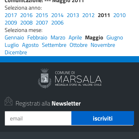
Comunicazione
: --- Maggio 2011
Seleziona anno:
2017
2016
2015
2014
2013
2012
2011
2010
2009
2008
2007
2006
Seleziona mese:
Gennaio
Febbraio
Marzo
Aprile
Maggio
Giugno
Luglio
Agosto
Settembre
Ottobre
Novembre
Dicembre
Registrati alla
Newsletter