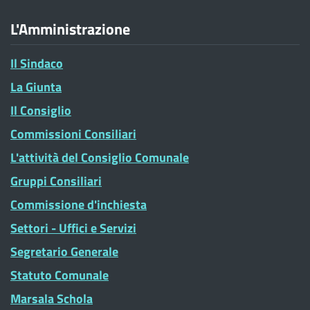
L'Amministrazione
Il Sindaco
La Giunta
Il Consiglio
Commissioni Consiliari
L'attività del Consiglio Comunale
Gruppi Consiliari
Commissione d'inchiesta
Settori - Uffici e Servizi
Segretario Generale
Statuto Comunale
Marsala Schola