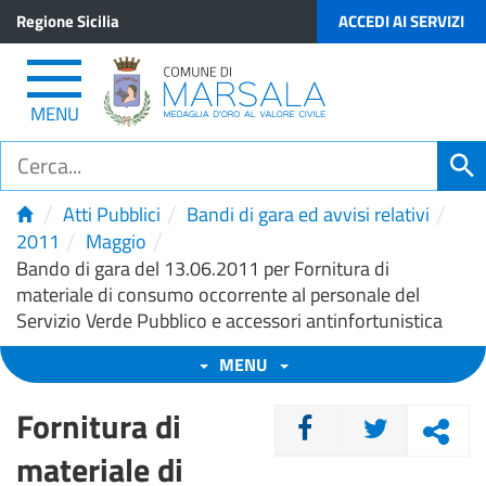
Regione Sicilia
ACCEDI AI SERVIZI
MENU
/
/
/
Atti Pubblici
Bandi di gara ed avvisi relativi
/
/
2011
Maggio
Bando di gara del 13.06.2011 per Fornitura di
materiale di consumo occorrente al personale del
Servizio Verde Pubblico e accessori antinfortunistica
MENU
Fornitura di
CONDIVIDI
materiale di