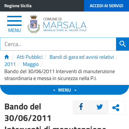
Regione Sicilia
ACCEDI AI SERVIZI
MENU
/
/
/
Atti Pubblici
Bandi di gara ed avvisi relativi
/
/
2011
Maggio
Bando del 30/06/2011 Interventi di manutenzione
straordinaria e messa in sicurezza nella P.I.
MENU
Bando del
CONDIVIDI
30/06/2011